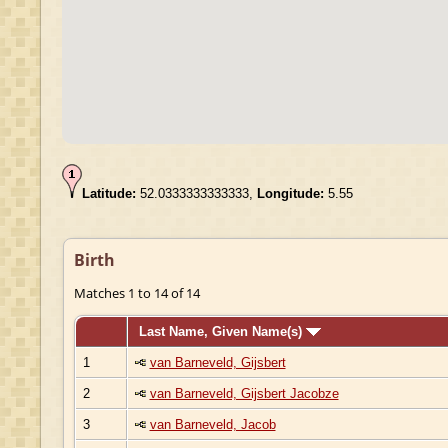
Latitude:
52.0333333333333,
Longitude:
5.55
Birth
Matches 1 to 14 of 14
Last Name, Given Name(s)
1
van Barneveld, Gijsbert
2
van Barneveld, Gijsbert Jacobze
3
van Barneveld, Jacob