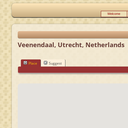
Welcome
Veenendaal, Utrecht, Netherlands
Place
Suggest