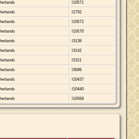
therlands
I10571
therlands
I2792
therlands
I10572
therlands
I10570
therlands
I3138
therlands
I3142
therlands
I3151
therlands
I3699
therlands
I10437
therlands
I10440
therlands
I10568