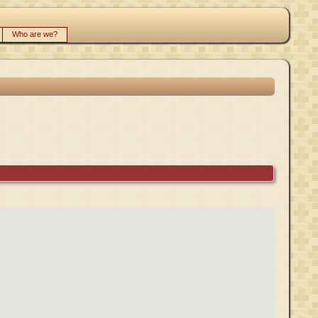
Who are we?