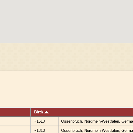
Birth
~1510
Ossenbruch, Nordrhein-Westfalen, Germ
~1310
Ossenbruch, Nordrhein-Westfalen, Germ