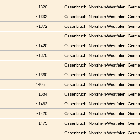
~1320
Ossenbruch, Nordrhein-Westfalen, Germ
~1332
Ossenbruch, Nordrhein-Westfalen, Germ
~1372
Ossenbruch, Nordrhein-Westfalen, Germ
Ossenbruch, Nordrhein-Westfalen, Germ
~1420
Ossenbruch, Nordrhein-Westfalen, Germ
~1370
Ossenbruch, Nordrhein-Westfalen, Germ
Ossenbruch, Nordrhein-Westfalen, Germ
~1360
Ossenbruch, Nordrhein-Westfalen, Germ
1406
Ossenbruch, Nordrhein-Westfalen, Germ
~1384
Ossenbruch, Nordrhein-Westfalen, Germ
~1462
Ossenbruch, Nordrhein-Westfalen, Germ
~1420
Ossenbruch, Nordrhein-Westfalen, Germ
~1475
Ossenbruch, Nordrhein-Westfalen, Germ
Ossenbruch, Nordrhein-Westfalen, Germ