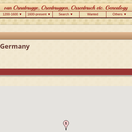
1200-1600 ▼
1600-present ▼
Search ▼
Wanted
Others ▼
, Germany