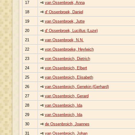
17
van Ossenbroek, Anna
18
d' Ossenbroek, Daniel
19
van Ossenbroek, Jutte
20
d' Ossenbroek, Lucillus (Luze)
21
van Ossenbroek, N.N.
22
von Ossenbroeke, Heylwich
23
von Ossenbroich, Dietrich
24
von Ossenbroich, Elbert
25
van Ossenbroich, Elisabeth
26
van Ossenbroich, Genekin (Gerhard)
27
van Ossenbroich, Gerard
28
van Ossenbroich, Ida
29
van Ossenbroich, Ida
30
de Ossenbroich, Joannes
31
van Ossenbroich, Johan