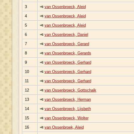
3
van Ossenbroeck, Aleid
4
van Ossenbroeck, Aleid
5
van Ossenbroeck, Aleid
6
van Ossenbroeck, Daniel
7
van Ossenbroeck, Gerard
8
van Ossenbroeck, Gerards
9
van Ossenbroeck, Gerhard
10
van Ossenbroeck, Gerhard
11
van Ossenbroeck, Gerhard
12
van Ossenbroeck, Gottschalk
13
van Ossenbroeck, Herman
14
van Ossenbroeck, Lijsbeth
15
van Ossenbroeck, Wolter
16
van Ossenbroek, Aleid