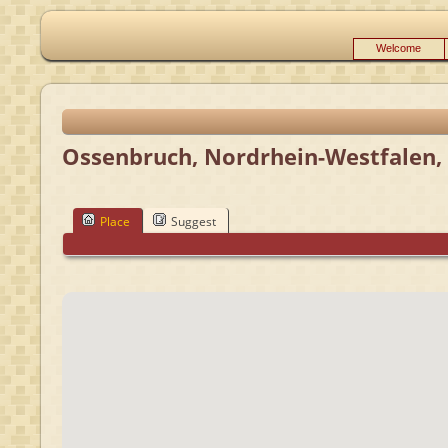
Welcome
Ossenbruch, Nordrhein-Westfalen
Place
Suggest