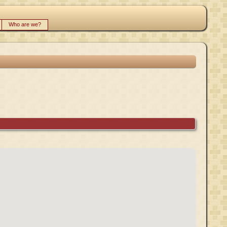
Who are we?