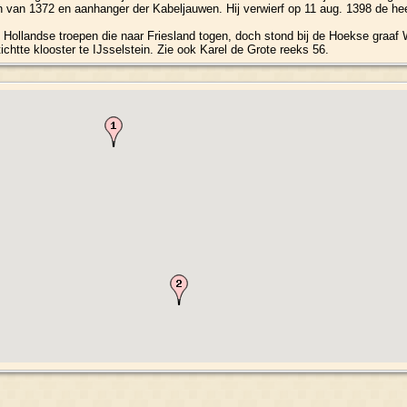
van 1372 en aanhanger der Kabeljauwen. Hij verwierf op 11 aug. 1398 de heer
e Hollandse troepen die naar Friesland togen, doch stond bij de Hoekse graaf W
ichtte klooster te IJsselstein. Zie ook Karel de Grote reeks 56.