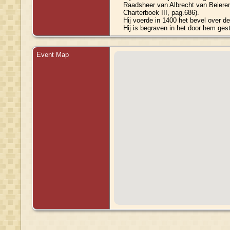
Raadsheer van Albrecht van Beieren 
Charterboek III, pag.686).
Hij voerde in 1400 het bevel over d
Hij is begraven in het door hem gest
Event Map