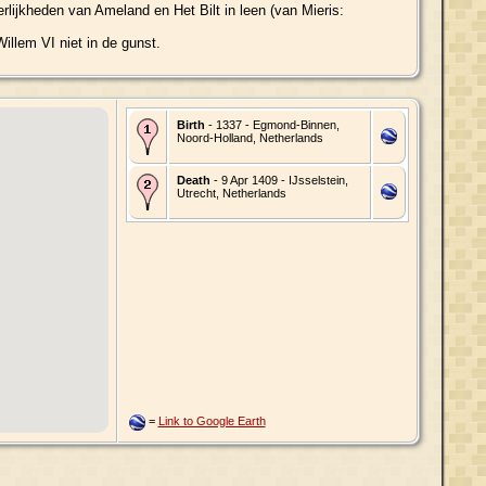
lijkheden van Ameland en Het Bilt in leen (van Mieris:
illem VI niet in de gunst.
Birth
- 1337 - Egmond-Binnen,
Noord-Holland, Netherlands
Death
- 9 Apr 1409 - IJsselstein,
Utrecht, Netherlands
=
Link to Google Earth