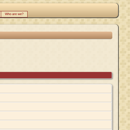
Who are we?