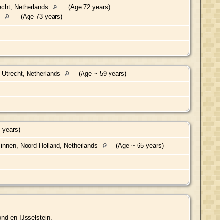
recht, Netherlands
(Age 72 years)
s
(Age 73 years)
 Utrecht, Netherlands
(Age ~ 59 years)
 years)
nnen, Noord-Holland, Netherlands
(Age ~ 65 years)
nd en IJsselstein.