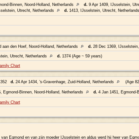
ond-Binnen, Noord-Holland, Netherlands
d.
9 Apr 1409, IJsselstein, Ut
selstein, Utrecht, Netherlands
d.
1413, IJsselstein, Utrecht, Netherland
aan den Hoef, Noord-Holland, Netherlands
d.
28 Dec 1369, IJsselstein,
tein, Utrecht, Netherlands
d.
1374 (Age ~ 59 years)
amily Chart
1352
d.
24 Apr 1434, 's-Gravenhage, Zuid-Holland, Netherlands
(Age 82
, Egmond-Binnen, Noord-Holland, Netherlands
d.
4 Jan 1451, Egmond-Bi
amily Chart
en van Egmond en van zijn moeder IJsselstein en aldus werd hij heer van Egmo