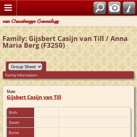
van Osnabrugge Genealogy
Family: Gijsbert Casijn van Till / Anna
Maria Berg (F3250)
Family Information
Male
Gijsbert Casijn van Till
Birth
Death
Burial