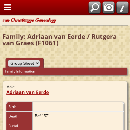
van Osnabrugge Genealogy
Family: Adriaan van Eerde / Rutgera
van Graes (F1061)
Family Information
Male
Adriaan van Eerde
Birth
Death
Bef 1571
Burial