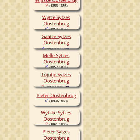
(1853-1853)
Wytze Sytzes
Oostenbrug
(1854-1916)
Gaatze Sytzes
Oostenbrug
(1856-1935)
Melle Sytzes
Oostenbrug
(1857-1921)
Trijntje Sytzes
Oostenbrug
(1858-1881)
Pieter Oostenbrug
(1860-1860)
Wytske Sytzes
Oostenbrug
(1861-1935)
Pieter Sytzes
Oostenbrug