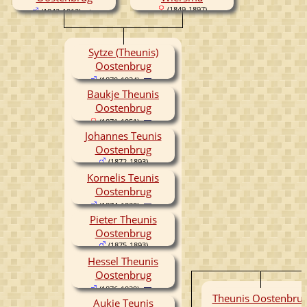
(1849-1897)
(1842-1912)
Sytze (Theunis)
Oostenbrug
(1870-1934)
Baukje Theunis
Oostenbrug
(1871-1951)
Johannes Teunis
Oostenbrug
(1872-1893)
Kornelis Teunis
Oostenbrug
(1874-1930)
Pieter Theunis
Oostenbrug
(1875-1893)
Hessel Theunis
Oostenbrug
(1876-1939)
Theunis Oostenbru
Aukje Teunis