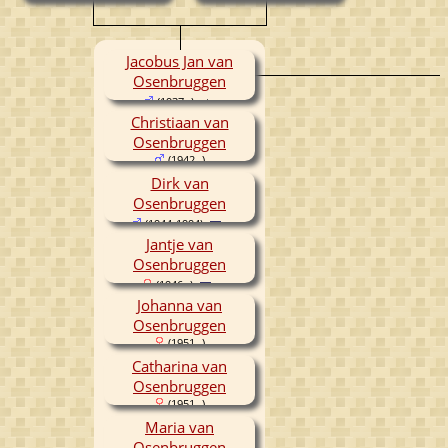
(1913-1970)
Jacobus Jan van
Osenbruggen
(1937- )
Christiaan van
Osenbruggen
(1942- )
Dirk van
Osenbruggen
(1944-1994)
Jantje van
Osenbruggen
(1946- )
Johanna van
Osenbruggen
(1951- )
Catharina van
Osenbruggen
(1951- )
Maria van
Osenbruggen