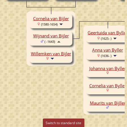
Cornelia van Bijler
(1580-1654)
Geertuida van Bylle
Wijnand van Bijler
(1625- )
( -1643)
Anna van Byller
Willemken van Bijler
(1636- )
Johanna van Byller
Cornelia van Byller
Maurits van Bijller
Switch to standard site