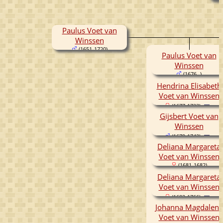
Paulus Voet van
Winssen
(1651-1720)
Paulus Voet van
Winssen
(1676- )
Hendrina Elisabeth
Voet van Winssen
(1677-1723)
Gijsbert Voet van
Winssen
(1679-1742)
Deliana Margareta
Voet van Winssen
(1681-1682)
Deliana Margareta
Voet van Winssen
(1682-1766)
Johanna Magdalena
Voet van Winssen