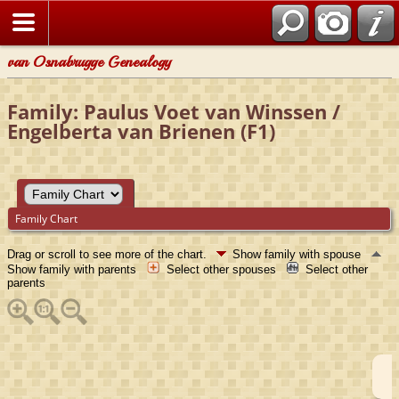
van Osnabrugge Genealogy
Family: Paulus Voet van Winssen /
Engelberta van Brienen (F1)
Family Chart
Drag or scroll to see more of the chart.
Show family with spouse
Show family with parents
Select other spouses
Select other
parents