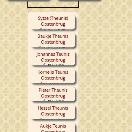
(1842-1912)
Sytze (Theunis)
Oostenbrug
(1870-1934)
Baukje Theunis
Oostenbrug
(1871-1951)
Johannes Teunis
Oostenbrug
(1872-1893)
Kornelis Teunis
Oostenbrug
(1874-1930)
Pieter Theunis
Oostenbrug
(1875-1893)
Hessel Theunis
Oostenbrug
(1876-1939)
Aukje Teunis
Oostenbrug