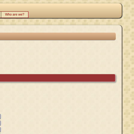
Who are we?