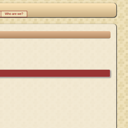
Who are we?