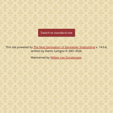
Switch to standard site
This site powered by
The Next Generation of Genealogy Sitebuilding
v. 14.0.4,
written by Darrin Lythgoe © 2001-2026.
Maintained by
Willem van Osnabrugge
.