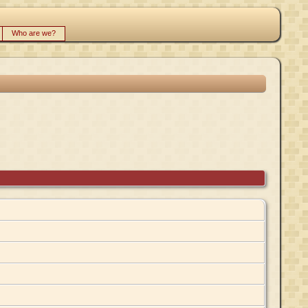
Who are we?