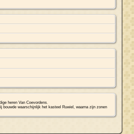
ndige heren Van Coevordens.
ij bouwde waarschijnlijk het kasteel Ruwiel, waarna zijn zonen