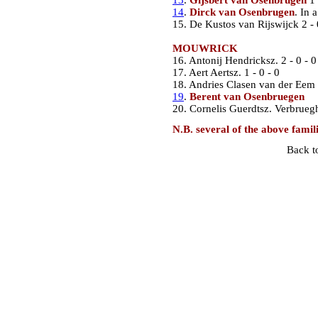
14
.
Dirck van Osenbrugen
. In 
15. De Kustos van Rijswijck 2 - 
MOUWRICK
16. Antonij Hendricksz. 2 - 0 - 0
17. Aert Aertsz. 1 - 0 - 0
18. Andries Clasen van der Eem 1
19
.
Berent van Osenbruegen
20. Cornelis Guerdtsz. Verbruegh
N.B. several of the above famil
Back 