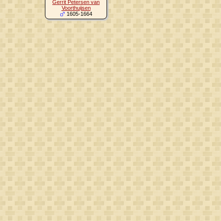
Gerrit Petersen van
Voorthuijsen
1605-1664