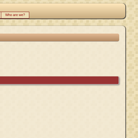
Who are we?