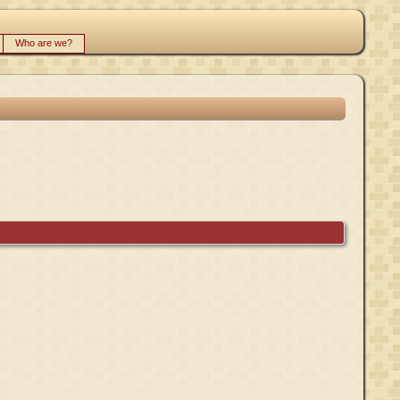
Who are we?