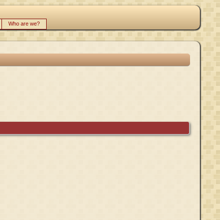
Who are we?