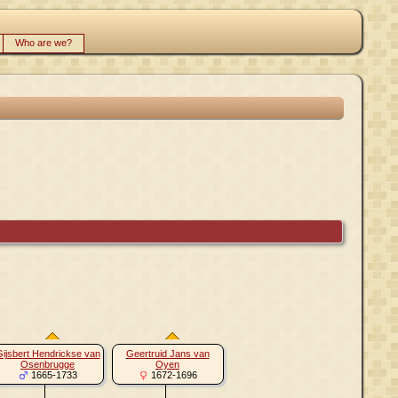
Who are we?
ijsbert Hendrickse van
Geertruid Jans van
Osenbrugge
Oyen
1665-1733
1672-1696