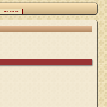
Who are we?