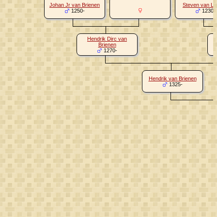
Johan Jr van Brienen
Steven van L
1250-
1230-
Hendrik Dirc van
Brienen
1270-
Hendrik van Brienen
1325-