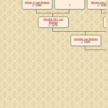
Johan Jr van Brienen
Steven van L
1250-
1230-
Hendrik Dirc van
Brienen
1270-
Hendrik van Brienen
1325-