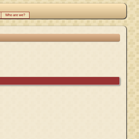
Who are we?