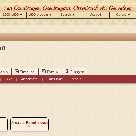
1200-1600 ▼
1600-present ▼
Search ▼
Wanted
Others ▼
en
nship
Timeline
Family
Suggest
|
Text
|
Ahnentafel
|
Fan Chart
|
Media
Anna van Broeckhuysen