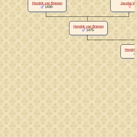
Hendrik van Brienen
Jacoba Vo
1430-
Hendrik van Brienen
1475-
Hendrik