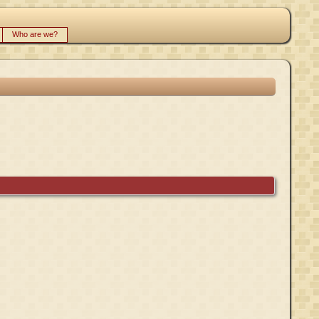
Who are we?