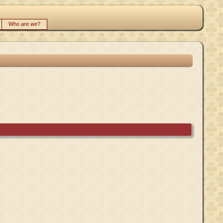
Who are we?