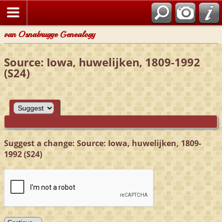
van Osnabrugge Genealogy
Source: Iowa, huwelijken, 1809-1992
(S24)
Suggest a change: Source: Iowa, huwelijken, 1809-
1992 (S24)