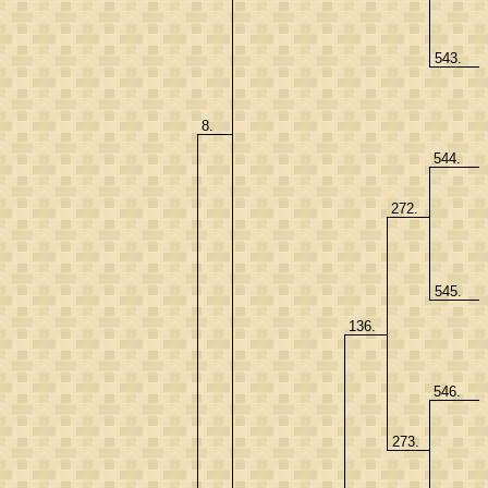
543.
8.
544.
272.
545.
136.
546.
273.