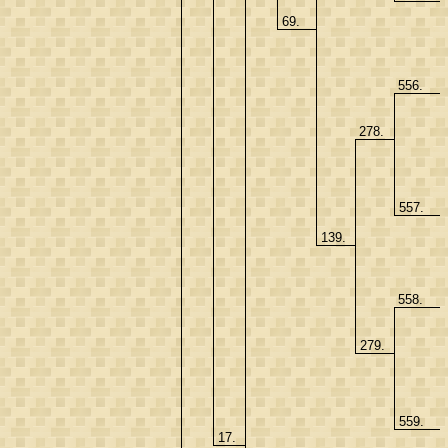
69.
556.
278.
557.
139.
558.
279.
559.
17.