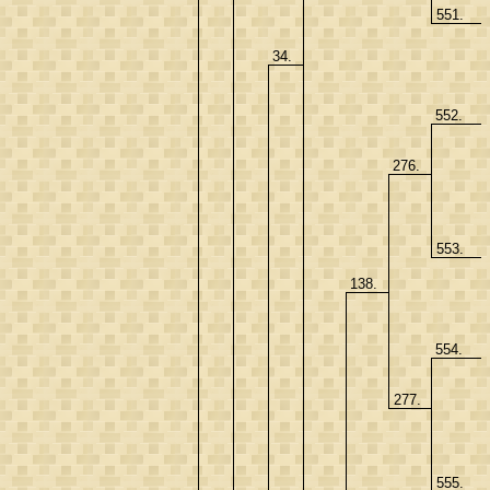
551.
34.
552.
276.
553.
138.
554.
277.
555.