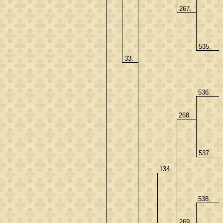
267.
535.
33.
536.
268.
537.
134.
538.
269.