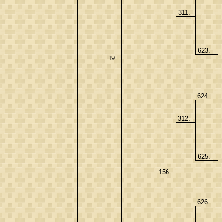
311.
623.
19.
624.
312.
625.
156.
626.