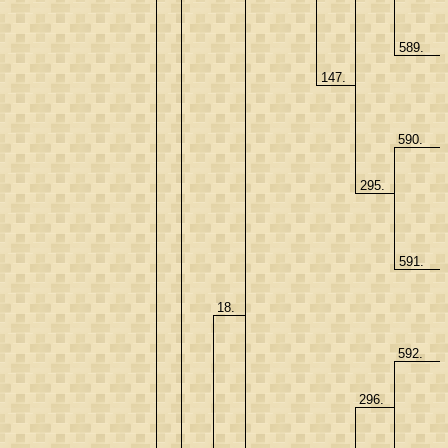
589.
147.
590.
295.
591.
18.
592.
296.