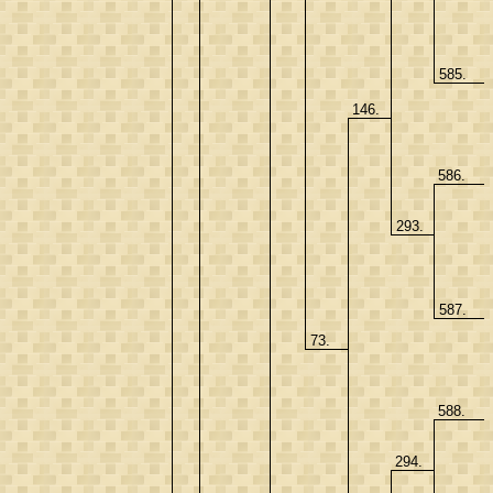
585.
146.
586.
293.
587.
73.
588.
294.