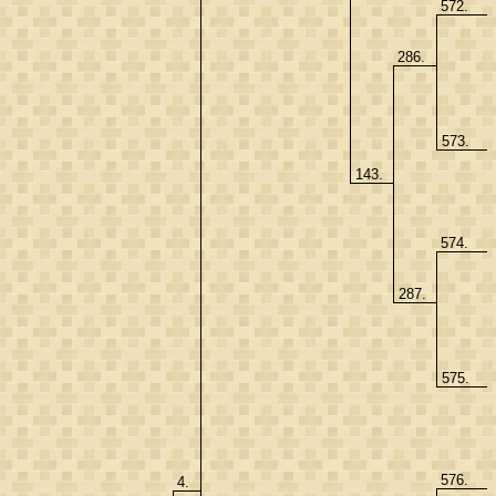
572.
286.
573.
143.
574.
287.
575.
576.
4.