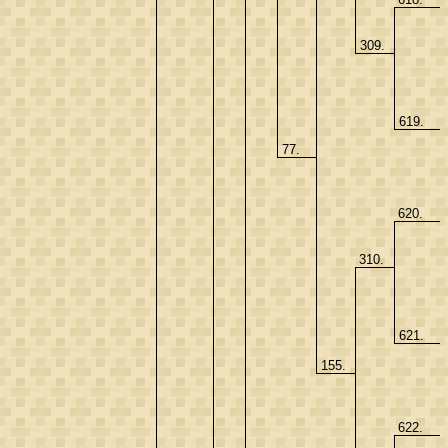
309.
619.
77.
620.
310.
621.
155.
622.