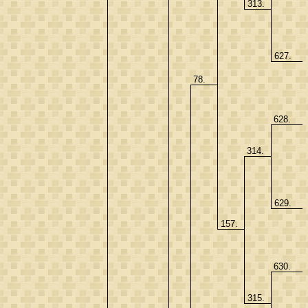
313.
627.
78.
628.
314.
629.
157.
630.
315.