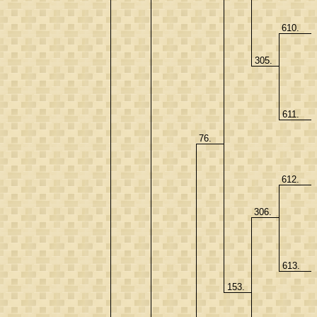
610.
305.
611.
76.
612.
306.
613.
153.