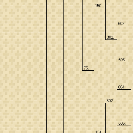
150.
602.
301.
603.
75.
604.
302.
605.
151.