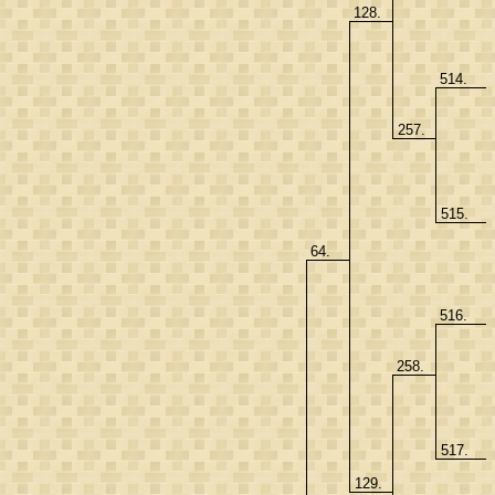
128.
514.
257.
515.
64.
516.
258.
517.
129.