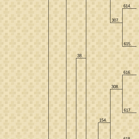
614.
307.
615.
38.
616.
308.
617.
154.
618.