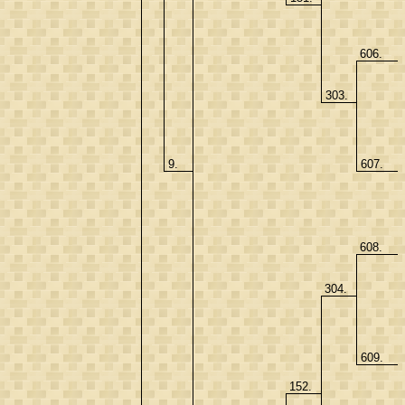
606.
303.
9.
607.
608.
304.
609.
152.