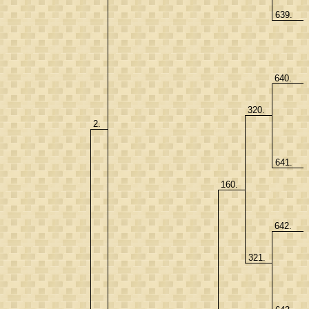
639.
640.
320.
2.
641.
160.
642.
321.