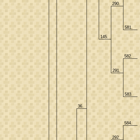
290.
581.
145.
582.
291.
583.
36.
584.
292.