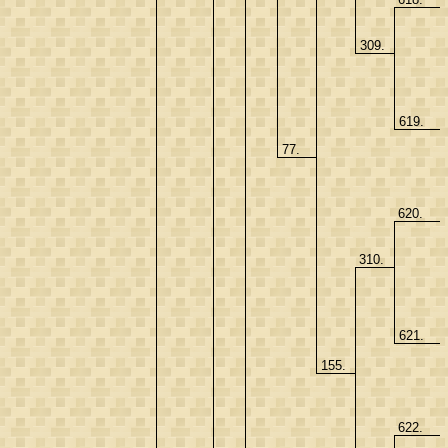
309.
619.
77.
620.
310.
621.
155.
622.