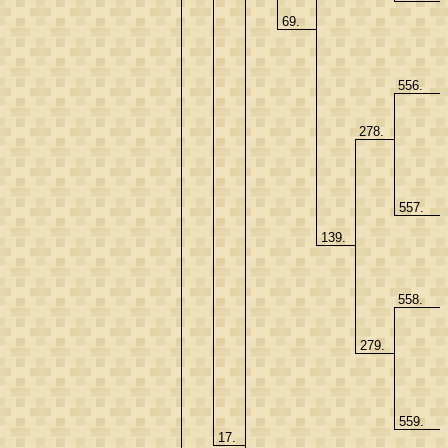
69.
556.
278.
557.
139.
558.
279.
559.
17.