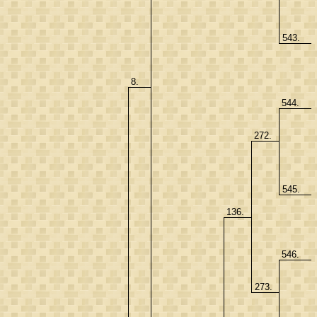
543.
8.
544.
272.
545.
136.
546.
273.