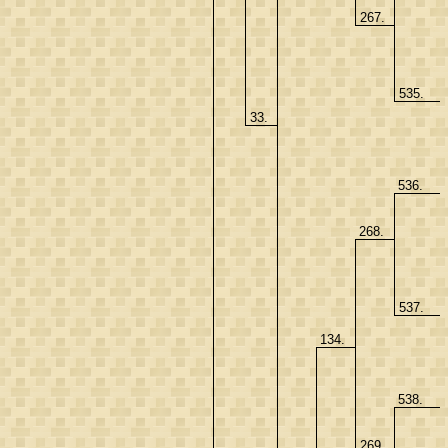
267.
535.
33.
536.
268.
537.
134.
538.
269.