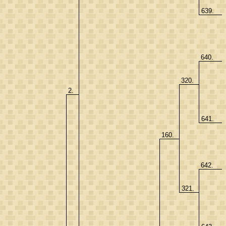
639.
640.
320.
2.
641.
160.
642.
321.