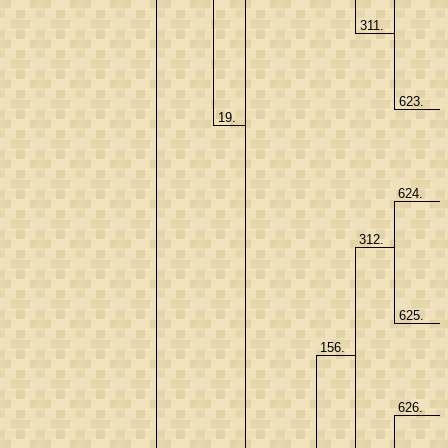
311.
623.
19.
624.
312.
625.
156.
626.