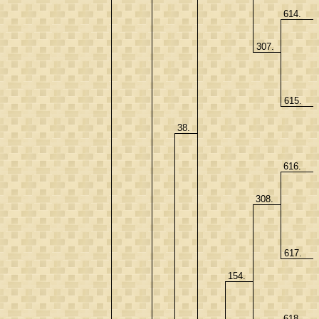
614.
307.
615.
38.
616.
308.
617.
154.
618.