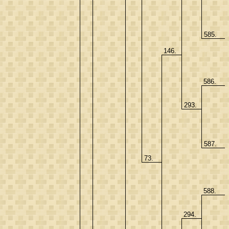
585.
146.
586.
293.
587.
73.
588.
294.