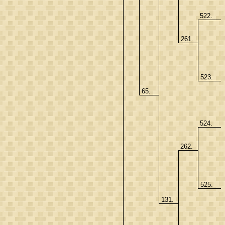
522.
261.
523.
65.
524.
262.
525.
131.