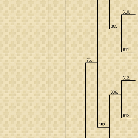
610.
305.
611.
76.
612.
306.
613.
153.