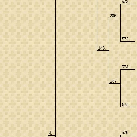
572.
286.
573.
143.
574.
287.
575.
576.
4.