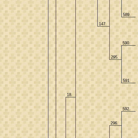
589.
147.
590.
295.
591.
18.
592.
296.