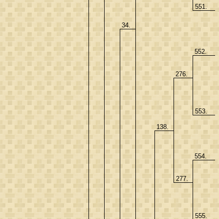
551.
34.
552.
276.
553.
138.
554.
277.
555.