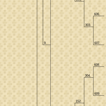
606.
303.
9.
607.
608.
304.
609.
152.