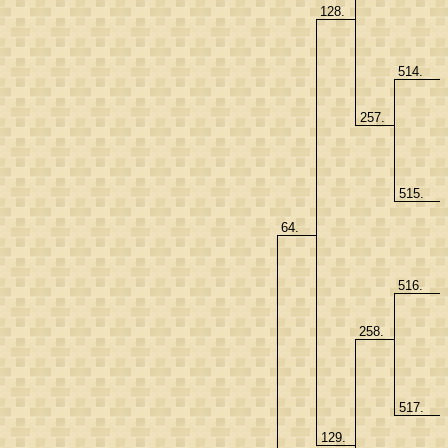
128.
514.
257.
515.
64.
516.
258.
517.
129.