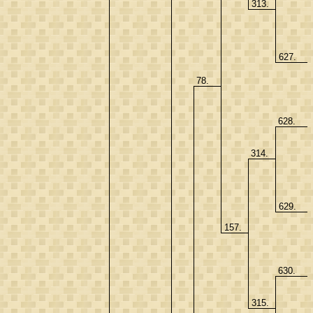
313.
627.
78.
628.
314.
629.
157.
630.
315.