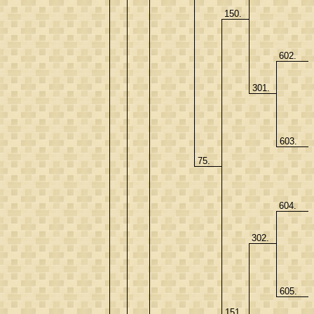
150.
602.
301.
603.
75.
604.
302.
605.
151.