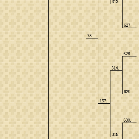
313.
627.
78.
628.
314.
629.
157.
630.
315.