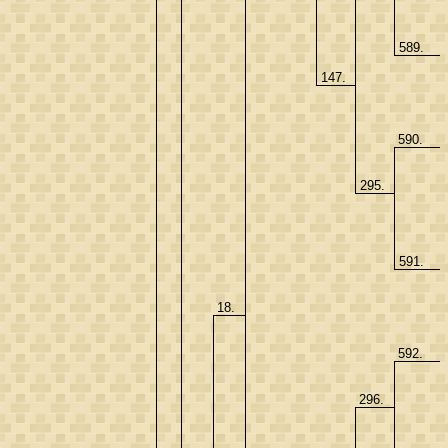
589.
147.
590.
295.
591.
18.
592.
296.