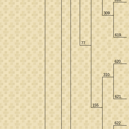
309.
619.
77.
620.
310.
621.
155.
622.