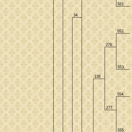
551.
34.
552.
276.
553.
138.
554.
277.
555.