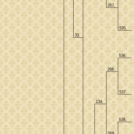
267.
535.
33.
536.
268.
537.
134.
538.
269.