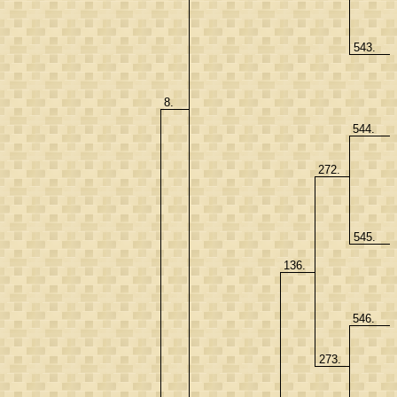
543.
8.
544.
272.
545.
136.
546.
273.