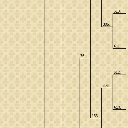
610.
305.
611.
76.
612.
306.
613.
153.