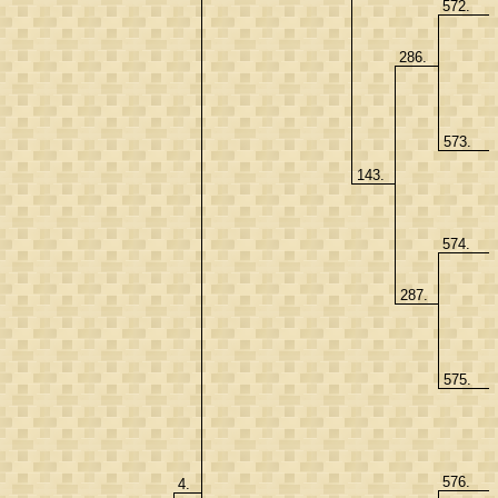
572.
286.
573.
143.
574.
287.
575.
576.
4.