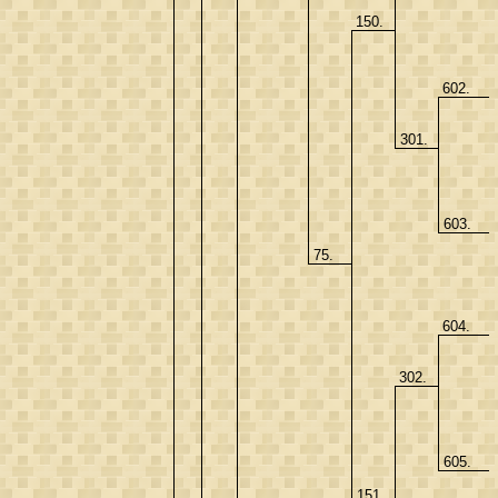
150.
602.
301.
603.
75.
604.
302.
605.
151.