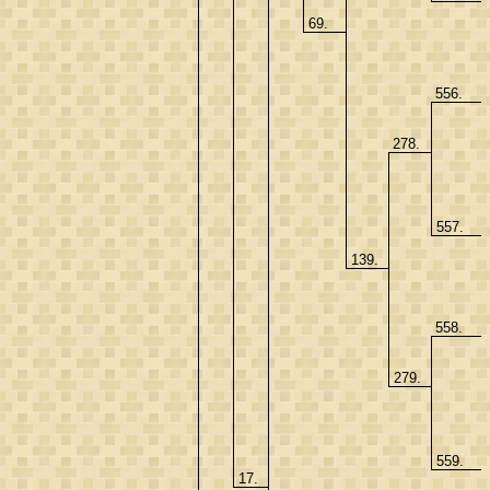
69.
556.
278.
557.
139.
558.
279.
559.
17.