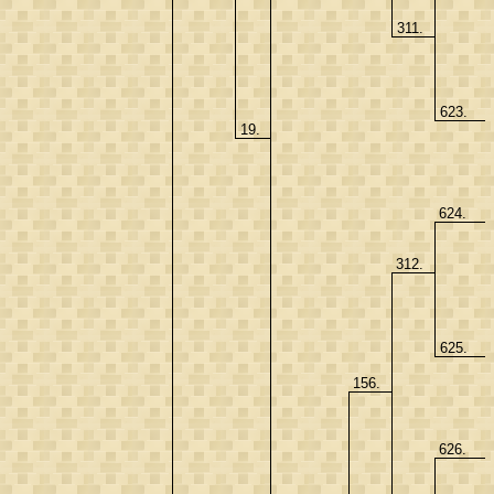
311.
623.
19.
624.
312.
625.
156.
626.