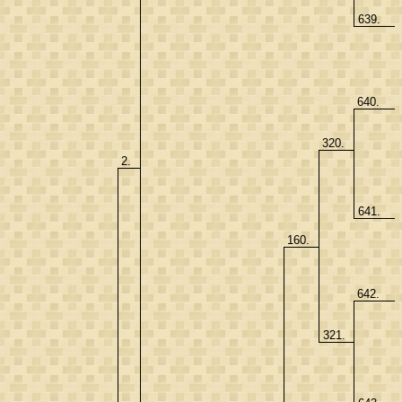
639.
640.
320.
2.
641.
160.
642.
321.