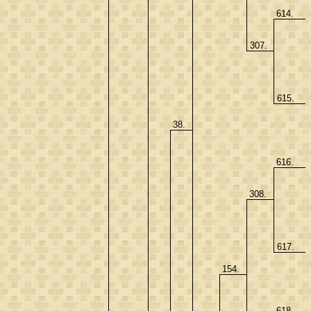
614.
307.
615.
38.
616.
308.
617.
154.
618.