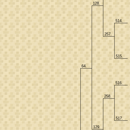
128.
514.
257.
515.
64.
516.
258.
517.
129.