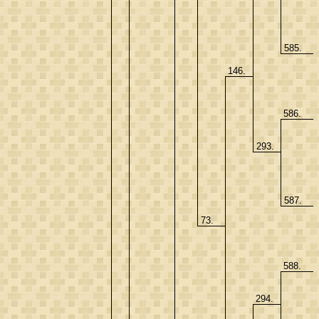
585.
146.
586.
293.
587.
73.
588.
294.