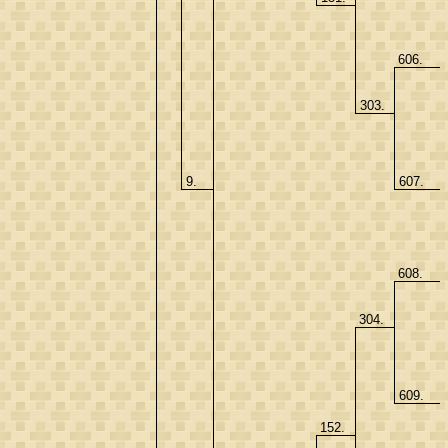
606.
303.
9.
607.
608.
304.
609.
152.