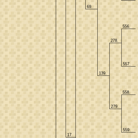
69.
556.
278.
557.
139.
558.
279.
559.
17.