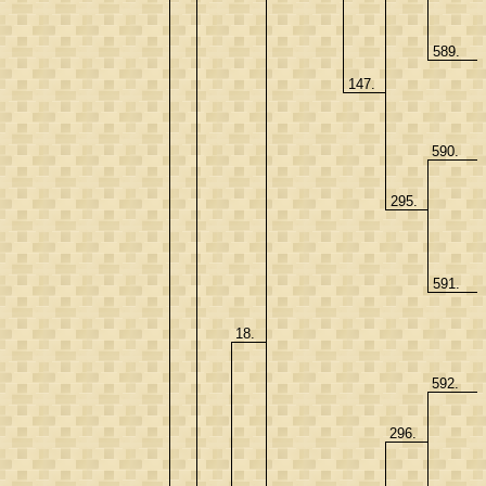
589.
147.
590.
295.
591.
18.
592.
296.