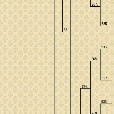
267.
535.
33.
536.
268.
537.
134.
538.
269.