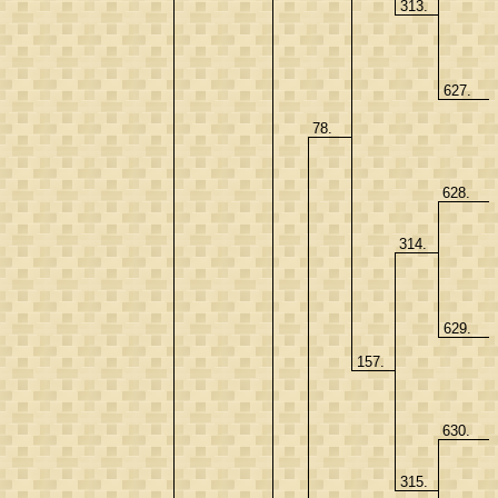
313.
627.
78.
628.
314.
629.
157.
630.
315.