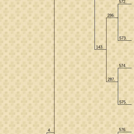
572.
286.
573.
143.
574.
287.
575.
576.
4.