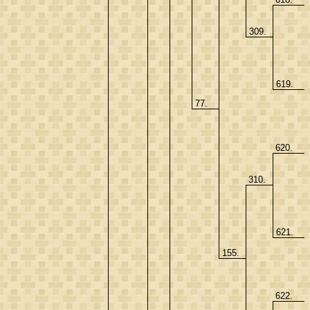
309.
619.
77.
620.
310.
621.
155.
622.