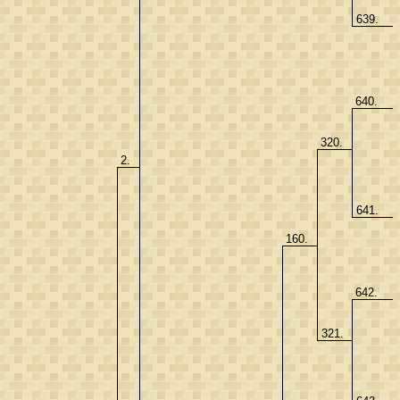
639.
640.
320.
2.
641.
160.
642.
321.