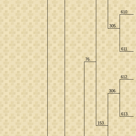
610.
305.
611.
76.
612.
306.
613.
153.