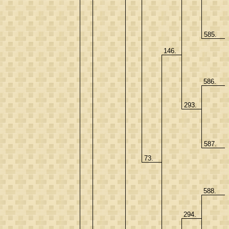
585.
146.
586.
293.
587.
73.
588.
294.