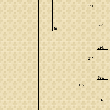
311.
623.
19.
624.
312.
625.
156.
626.