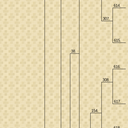
614.
307.
615.
38.
616.
308.
617.
154.
618.