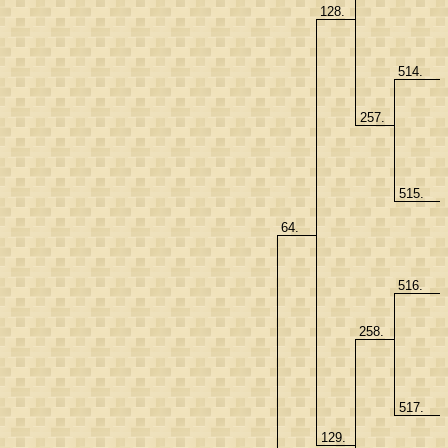
128.
514.
257.
515.
64.
516.
258.
517.
129.