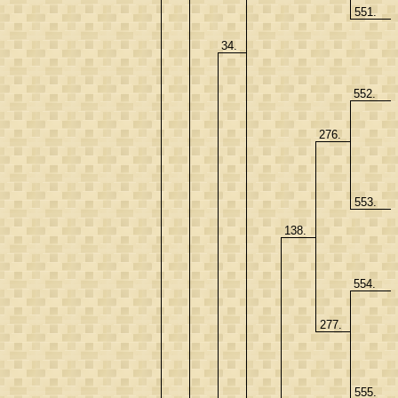
551.
34.
552.
276.
553.
138.
554.
277.
555.