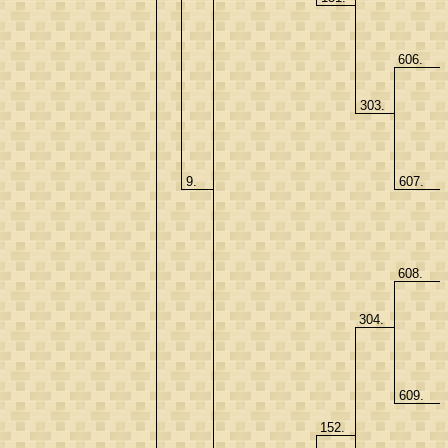
606.
303.
9.
607.
608.
304.
609.
152.