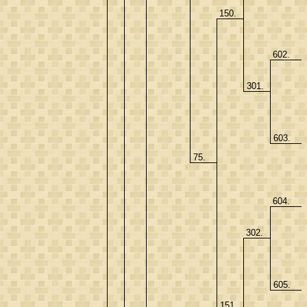
150.
602.
301.
603.
75.
604.
302.
605.
151.