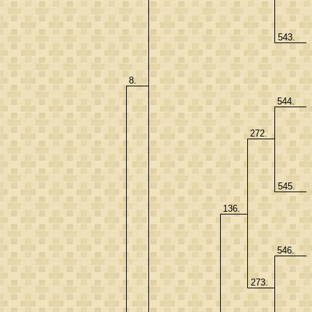
543.
8.
544.
272.
545.
136.
546.
273.