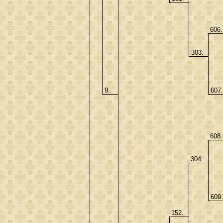
606
303.
9.
607
608
304.
609
152.