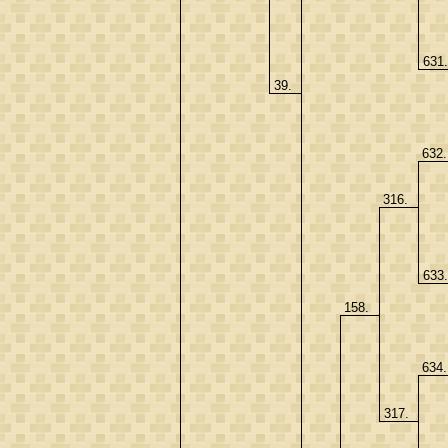
631
39.
632
316.
633
158.
634
317.