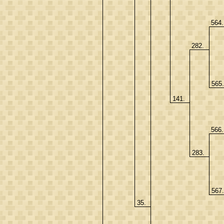
564
282.
565
141.
566
283.
567
35.