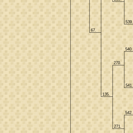
539
67.
540
270.
541
135.
542
271.