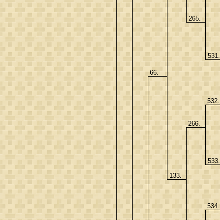
265.
531
66.
532
266.
533
133.
534