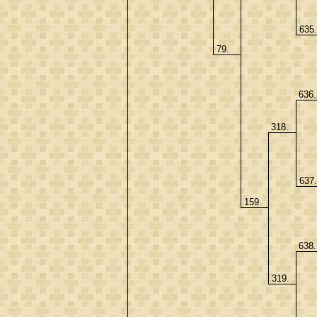
635
79.
636
318.
637
159.
638
319.