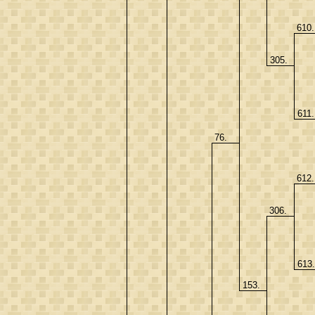
610
305.
611
76.
612
306.
613
153.