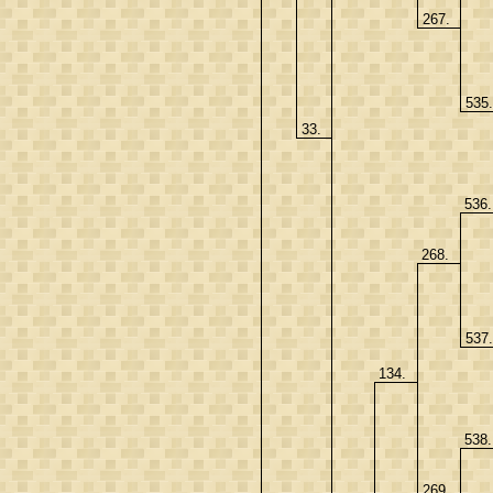
267.
535
33.
536
268.
537
134.
538
269.