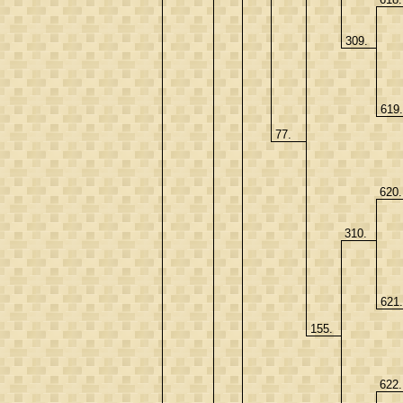
309.
619
77.
620
310.
621
155.
622