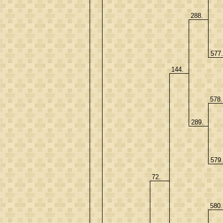
288.
577
144.
578
289.
579
72.
580