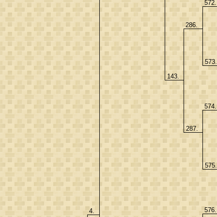
572
286.
573
143.
574
287.
575
576
4.