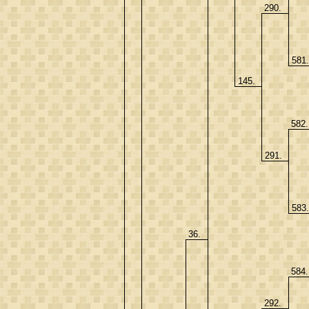
290.
581
145.
582
291.
583
36.
584
292.