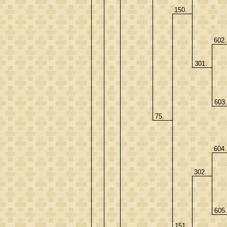
150.
602
301.
603
75.
604
302.
605
151.