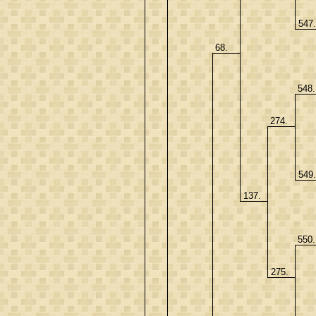
547
68.
548
274.
549
137.
550
275.