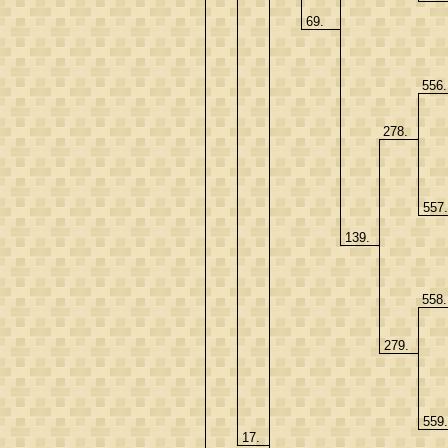
69.
556
278.
557
139.
558
279.
559
17.