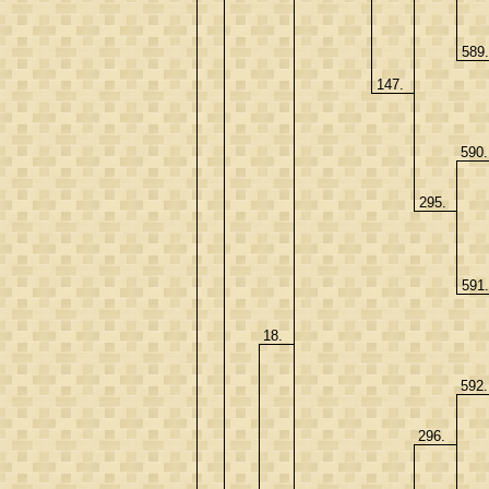
589
147.
590
295.
591
18.
592
296.