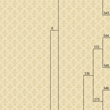
543
8.
544
272.
545
136.
546
273.