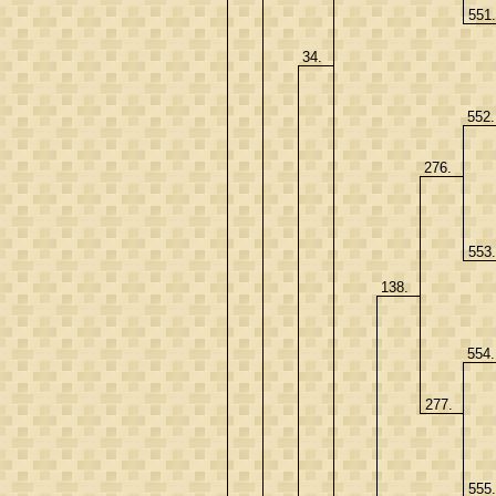
551
34.
552
276.
553
138.
554
277.
555