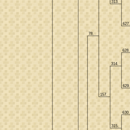
313.
627
78.
628
314.
629
157.
630
315.