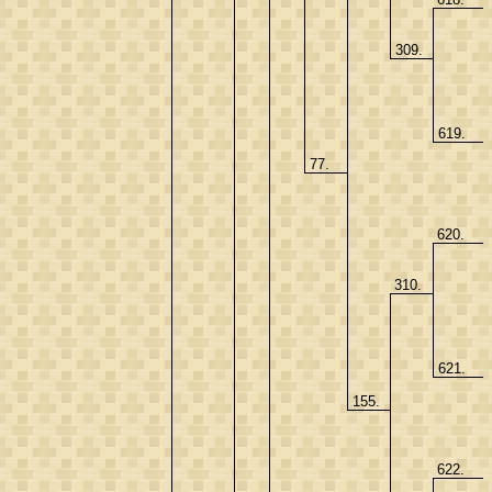
309.
619.
77.
620.
310.
621.
155.
622.