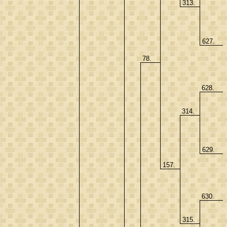
313.
627.
78.
628.
314.
629.
157.
630.
315.