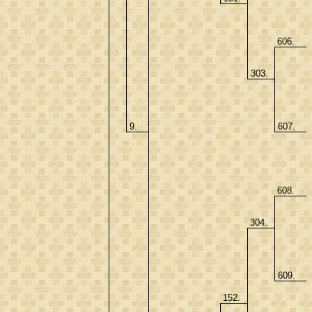
606.
303.
9.
607.
608.
304.
609.
152.