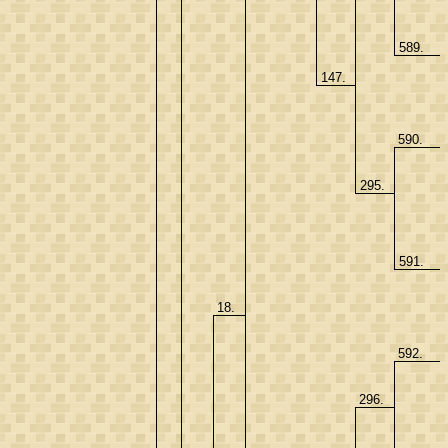
589.
147.
590.
295.
591.
18.
592.
296.