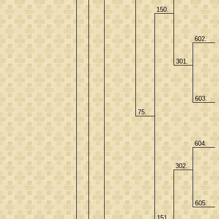
150.
602.
301.
603.
75.
604.
302.
605.
151.