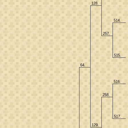
128.
514.
257.
515.
64.
516.
258.
517.
129.