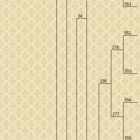
551.
34.
552.
276.
553.
138.
554.
277.
555.