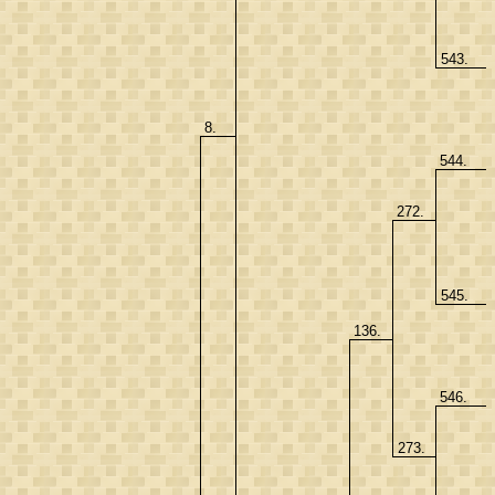
543.
8.
544.
272.
545.
136.
546.
273.