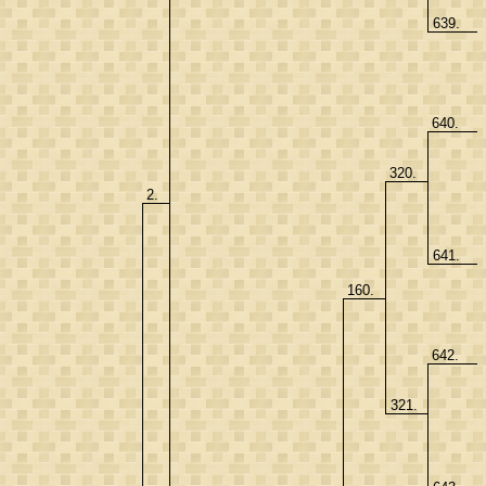
639.
640.
320.
2.
641.
160.
642.
321.