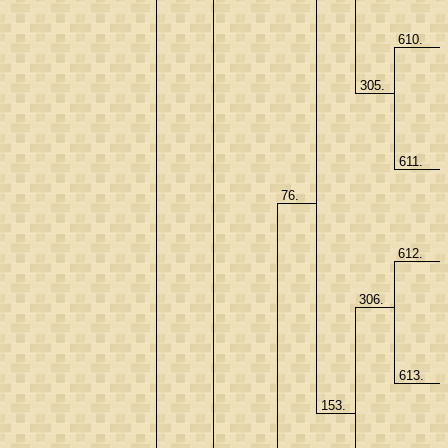
610.
305.
611.
76.
612.
306.
613.
153.