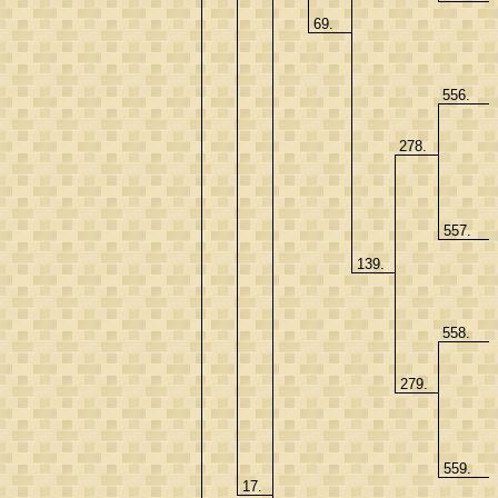
69.
556.
278.
557.
139.
558.
279.
559.
17.