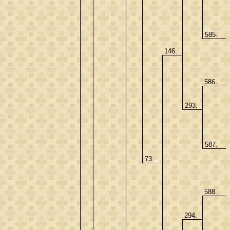
585.
146.
586.
293.
587.
73.
588.
294.