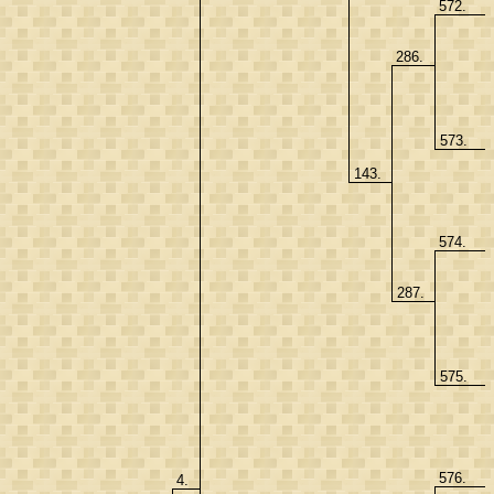
572.
286.
573.
143.
574.
287.
575.
576.
4.