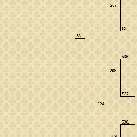
267.
535.
33.
536.
268.
537.
134.
538.
269.