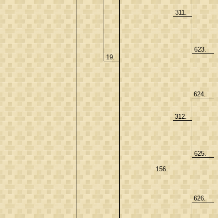
311.
623.
19.
624.
312.
625.
156.
626.