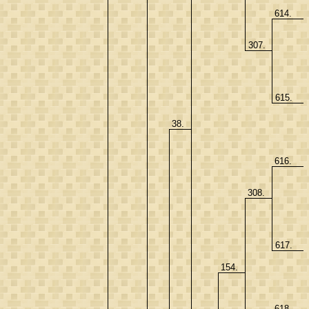
614.
307.
615.
38.
616.
308.
617.
154.
618.