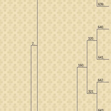
639.
640.
320.
2.
641.
160.
642.
321.
643.