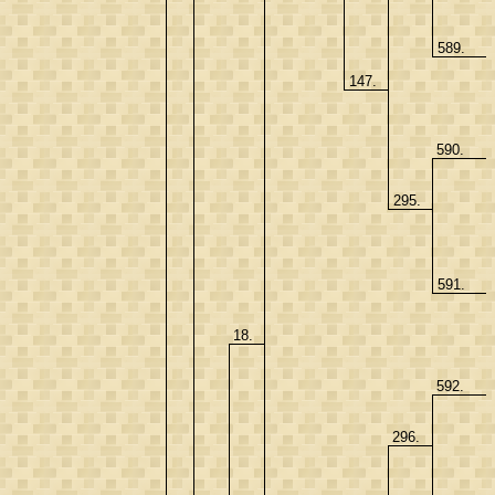
589.
147.
590.
295.
591.
18.
592.
296.