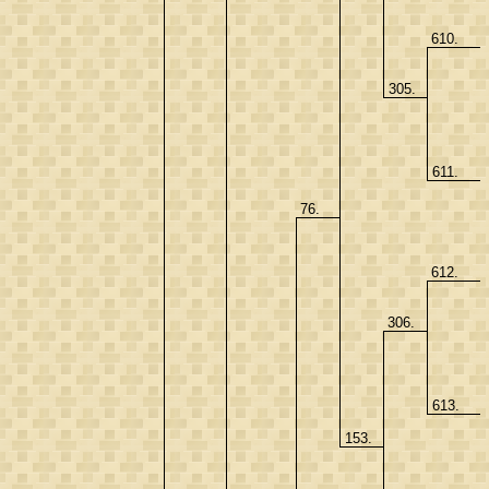
610.
305.
611.
76.
612.
306.
613.
153.