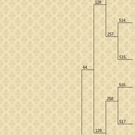
128.
514.
257.
515.
64.
516.
258.
517.
129.