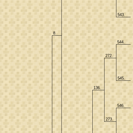
543.
8.
544.
272.
545.
136.
546.
273.