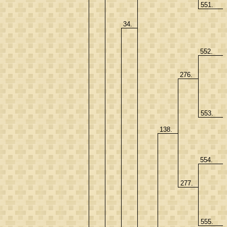
551.
34.
552.
276.
553.
138.
554.
277.
555.