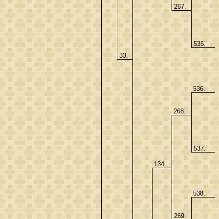
267.
535.
33.
536.
268.
537.
134.
538.
269.