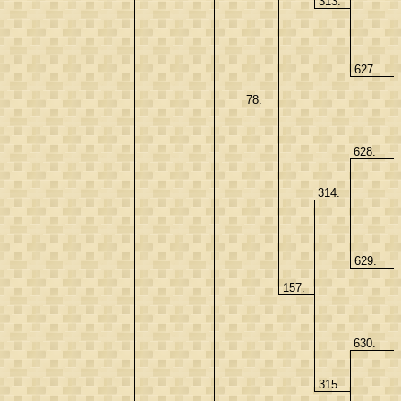
313.
627.
78.
628.
314.
629.
157.
630.
315.