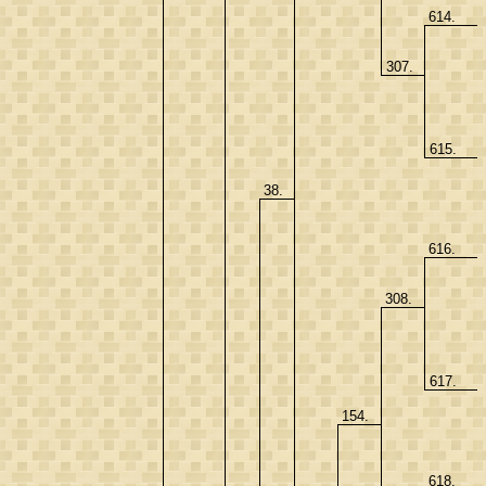
614.
307.
615.
38.
616.
308.
617.
154.
618.