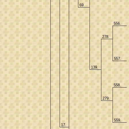
69.
556.
278.
557.
139.
558.
279.
559.
17.