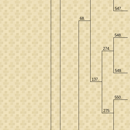
547.
68.
548.
274.
549.
137.
550.
275.