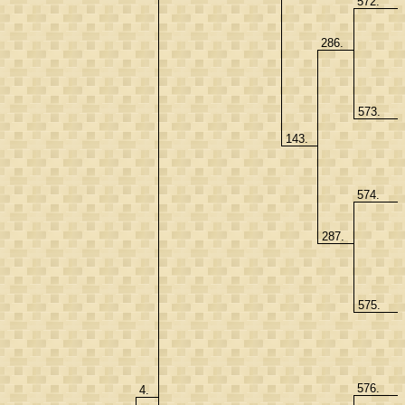
572.
286.
573.
143.
574.
287.
575.
576.
4.