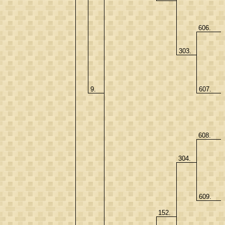
606.
303.
9.
607.
608.
304.
609.
152.