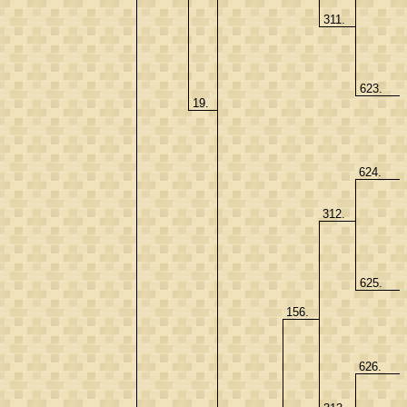
311.
623.
19.
624.
312.
625.
156.
626.