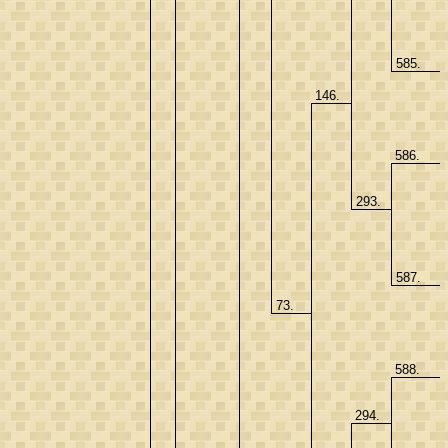
585.
146.
586.
293.
587.
73.
588.
294.