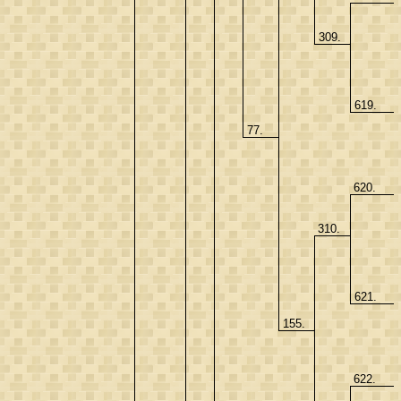
309.
619.
77.
620.
310.
621.
155.
622.