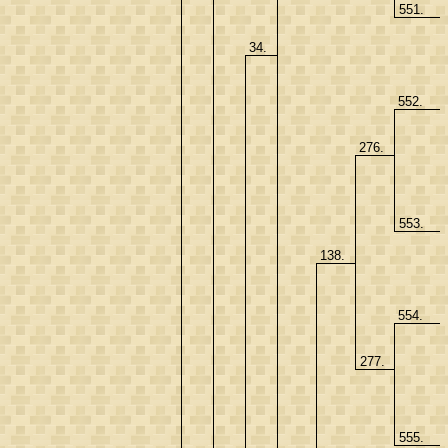
551.
34.
552.
276.
553.
138.
554.
277.
555.