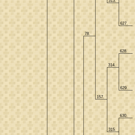
313.
627.
78.
628.
314.
629.
157.
630.
315.