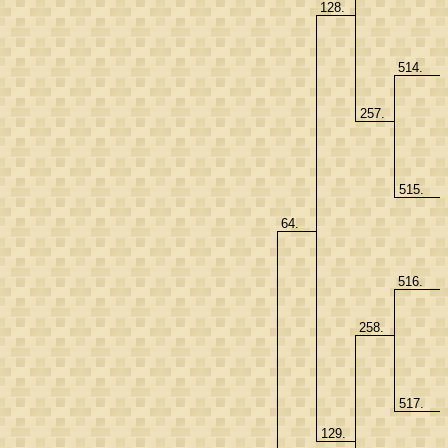
128.
514.
257.
515.
64.
516.
258.
517.
129.