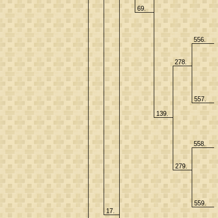
69.
556.
278.
557.
139.
558.
279.
559.
17.