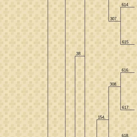
614.
307.
615.
38.
616.
308.
617.
154.
618.