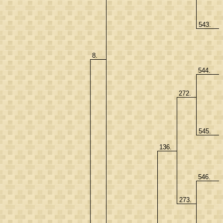
543.
8.
544.
272.
545.
136.
546.
273.