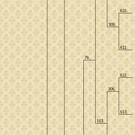
610.
305.
611.
76.
612.
306.
613.
153.