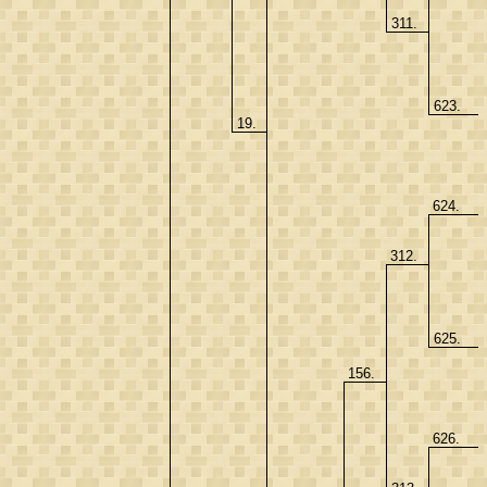
311.
623.
19.
624.
312.
625.
156.
626.