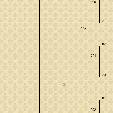
290.
581.
145.
582.
291.
583.
36.
584.
292.