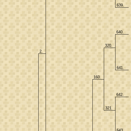
639.
640.
320.
2.
641.
160.
642.
321.
643.