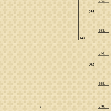
572.
286.
573.
143.
574.
287.
575.
576.
4.