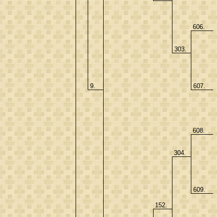
606.
303.
9.
607.
608.
304.
609.
152.