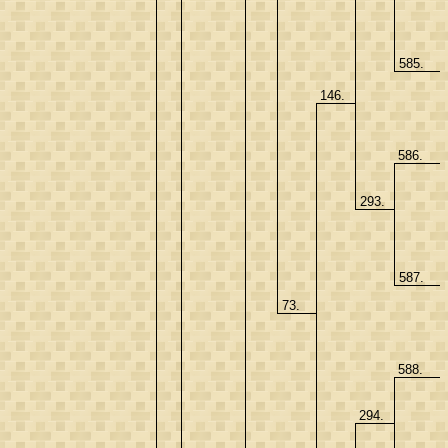
585.
146.
586.
293.
587.
73.
588.
294.