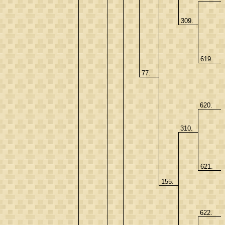
309.
619.
77.
620.
310.
621.
155.
622.