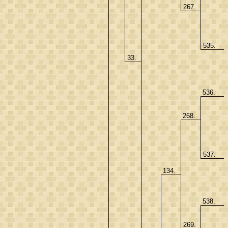
267.
535.
33.
536.
268.
537.
134.
538.
269.