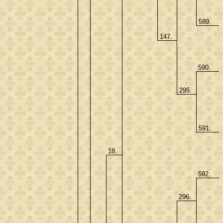
589.
147.
590.
295.
591.
18.
592.
296.