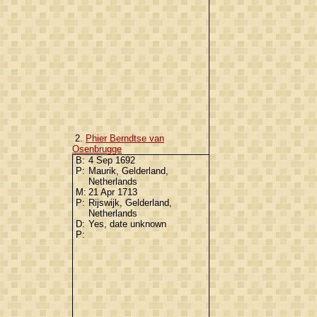
2.
Phier Berndtse van
Osenbrugge
B:
4 Sep 1692
P:
Maurik, Gelderland,
Netherlands
M:
21 Apr 1713
P:
Rijswijk, Gelderland,
Netherlands
D:
Yes, date unknown
P: