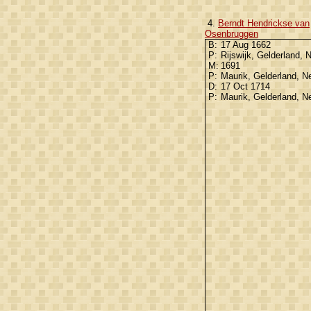
4.
Berndt Hendrickse van
Osenbruggen
B:
17 Aug 1662
P:
Rijswijk, Gelderland, 
M:
1691
P:
Maurik, Gelderland, N
D:
17 Oct 1714
P:
Maurik, Gelderland, N