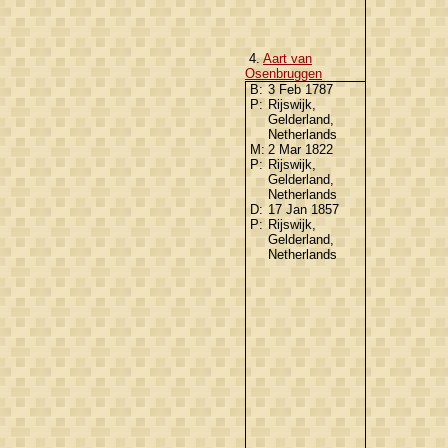
4.
Aart van
Osenbruggen
B:
3 Feb 1787
P:
Rijswijk,
Gelderland,
Netherlands
M:
2 Mar 1822
P:
Rijswijk,
Gelderland,
Netherlands
D:
17 Jan 1857
P:
Rijswijk,
Gelderland,
Netherlands