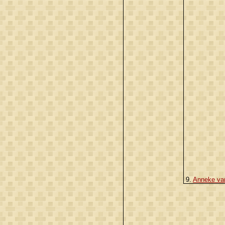
9.
Anneke va