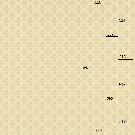
128.
514.
257.
515.
64.
516.
258.
517.
129.