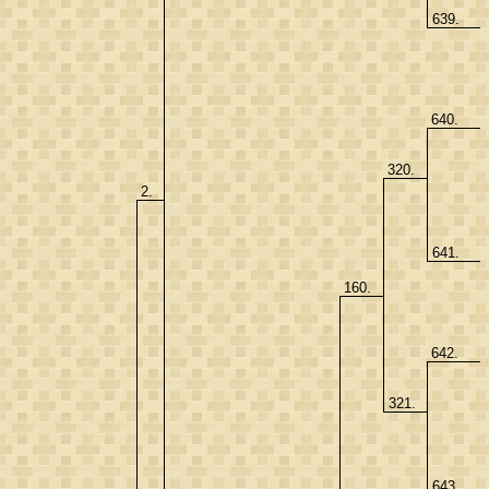
639.
640.
320.
2.
641.
160.
642.
321.
643.