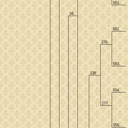
551.
34.
552.
276.
553.
138.
554.
277.
555.