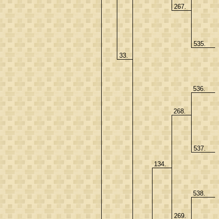
267.
535.
33.
536.
268.
537.
134.
538.
269.