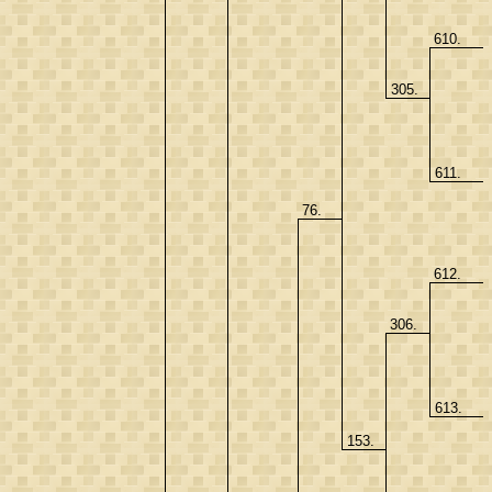
610.
305.
611.
76.
612.
306.
613.
153.