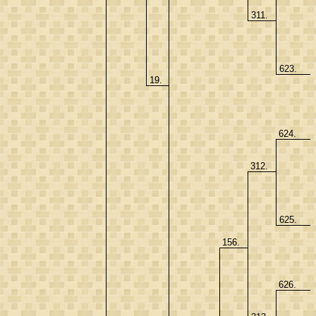
311.
623.
19.
624.
312.
625.
156.
626.