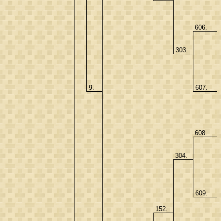
606.
303.
9.
607.
608.
304.
609.
152.