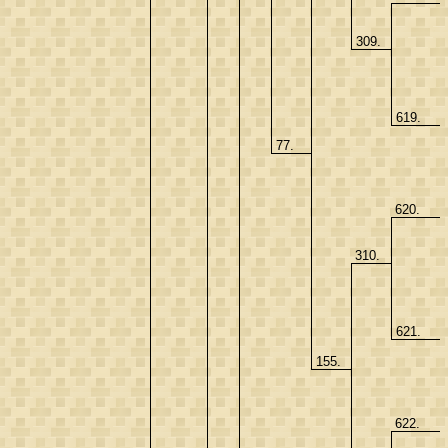
309.
619.
77.
620.
310.
621.
155.
622.