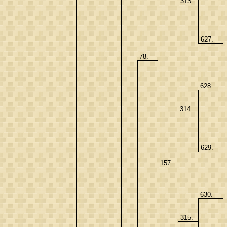
313.
627.
78.
628.
314.
629.
157.
630.
315.