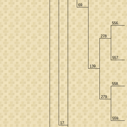
69.
556.
278.
557.
139.
558.
279.
559.
17.