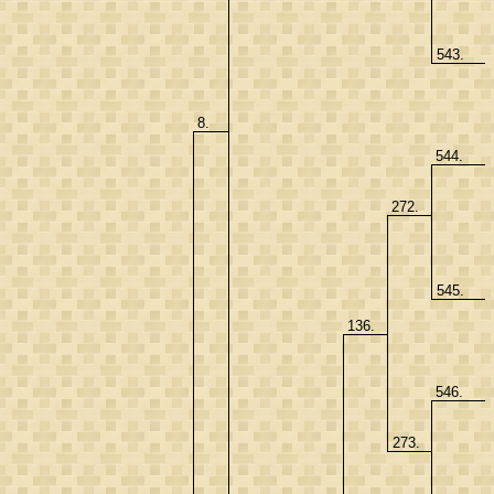
543.
8.
544.
272.
545.
136.
546.
273.