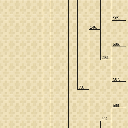
585.
146.
586.
293.
587.
73.
588.
294.