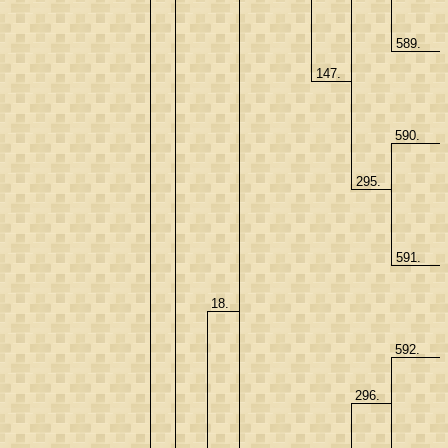
589.
147.
590.
295.
591.
18.
592.
296.