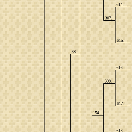
614.
307.
615.
38.
616.
308.
617.
154.
618.