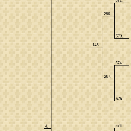
572.
286.
573.
143.
574.
287.
575.
576.
4.