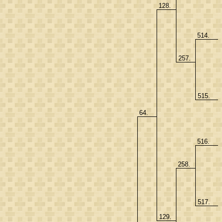
128.
514.
257.
515.
64.
516.
258.
517.
129.