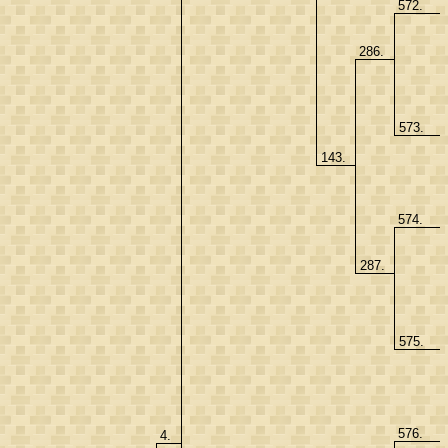
572.
286.
573.
143.
574.
287.
575.
576.
4.