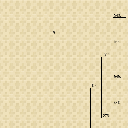
543.
8.
544.
272.
545.
136.
546.
273.