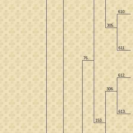
610.
305.
611.
76.
612.
306.
613.
153.