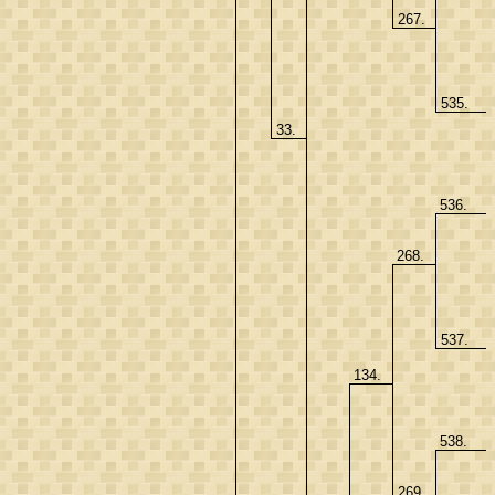
267.
535.
33.
536.
268.
537.
134.
538.
269.