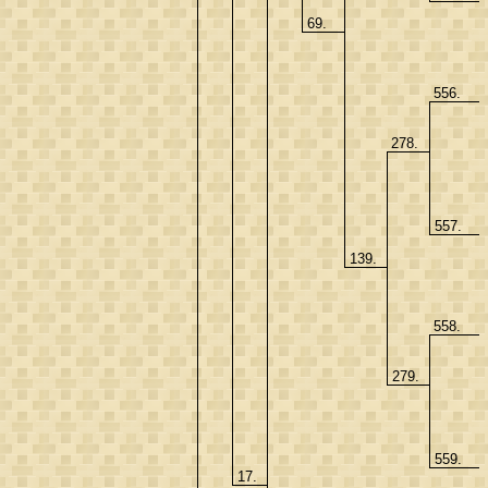
69.
556.
278.
557.
139.
558.
279.
559.
17.