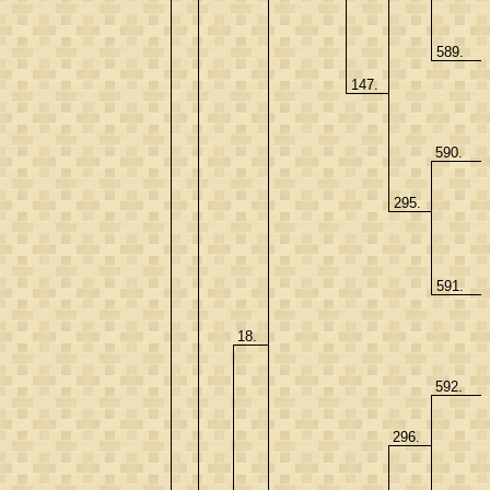
589.
147.
590.
295.
591.
18.
592.
296.