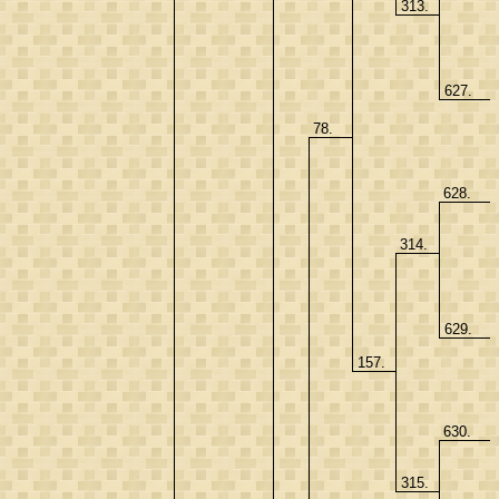
313.
627.
78.
628.
314.
629.
157.
630.
315.