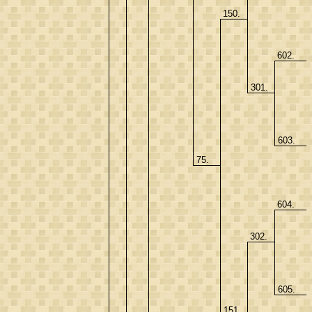
150.
602.
301.
603.
75.
604.
302.
605.
151.