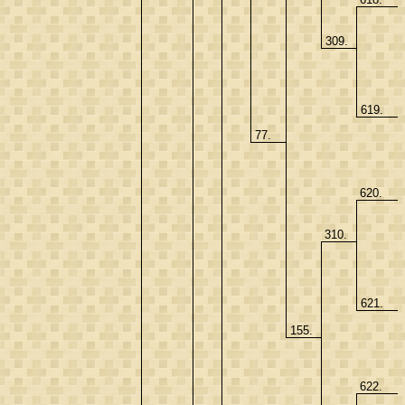
309.
619.
77.
620.
310.
621.
155.
622.