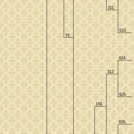
311.
623.
19.
624.
312.
625.
156.
626.