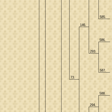
585.
146.
586.
293.
587.
73.
588.
294.