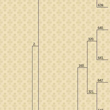
639.
640.
320.
2.
641.
160.
642.
321.