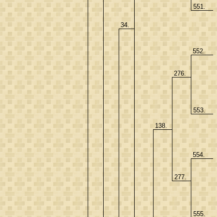
551.
34.
552.
276.
553.
138.
554.
277.
555.