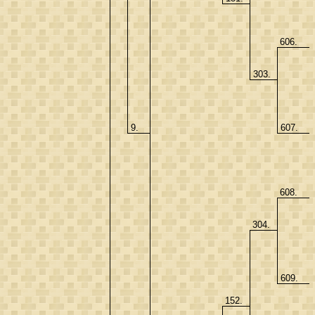
606.
303.
9.
607.
608.
304.
609.
152.