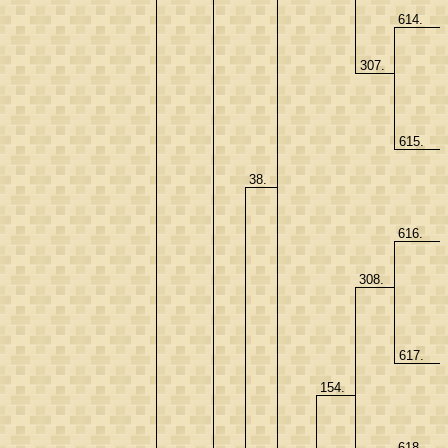
614.
307.
615.
38.
616.
308.
617.
154.
618.