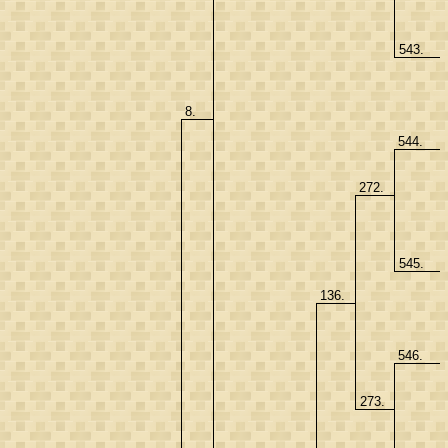
543.
8.
544.
272.
545.
136.
546.
273.