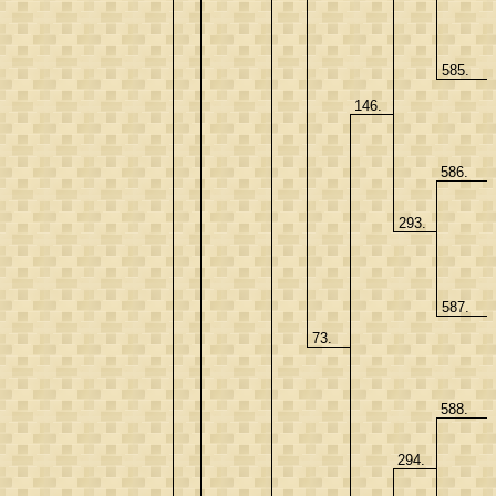
585.
146.
586.
293.
587.
73.
588.
294.