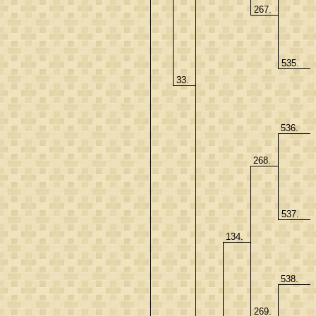
267.
535.
33.
536.
268.
537.
134.
538.
269.