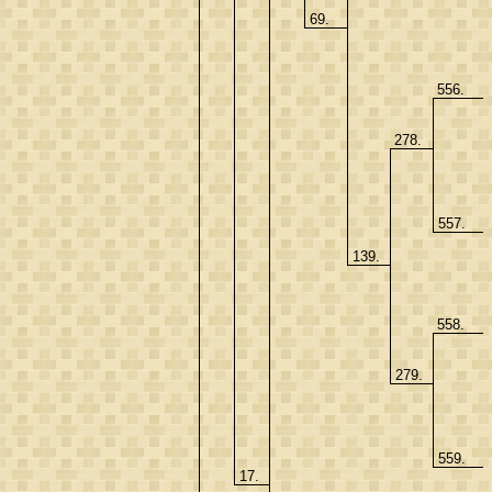
69.
556.
278.
557.
139.
558.
279.
559.
17.