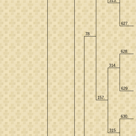
313.
627.
78.
628.
314.
629.
157.
630.
315.