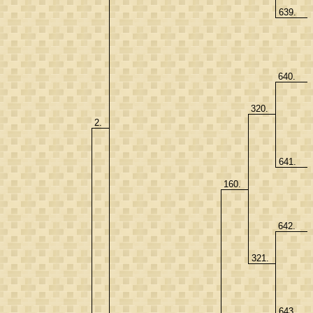
639.
640.
320.
2.
641.
160.
642.
321.
643.