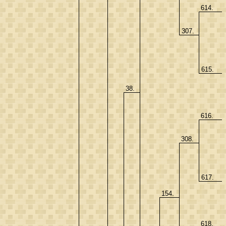
614.
307.
615.
38.
616.
308.
617.
154.
618.