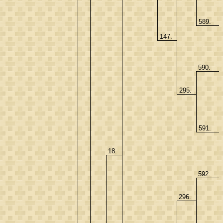
589.
147.
590.
295.
591.
18.
592.
296.