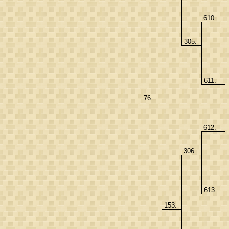
610.
305.
611.
76.
612.
306.
613.
153.