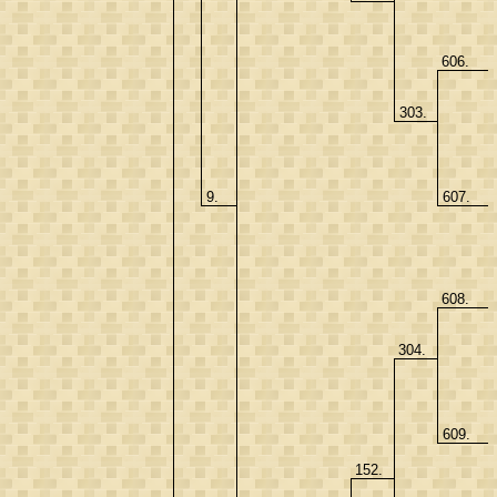
606.
303.
9.
607.
608.
304.
609.
152.