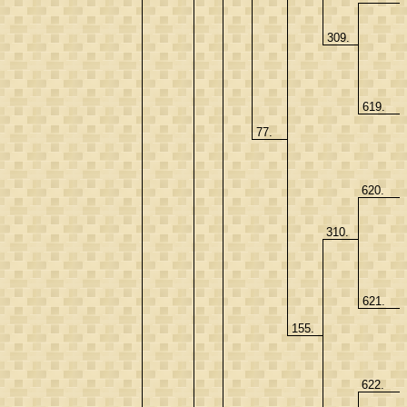
309.
619.
77.
620.
310.
621.
155.
622.