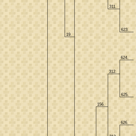
311.
623.
19.
624.
312.
625.
156.
626.