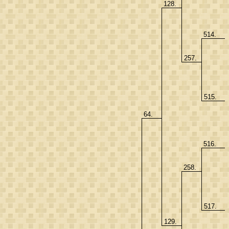
128.
514.
257.
515.
64.
516.
258.
517.
129.