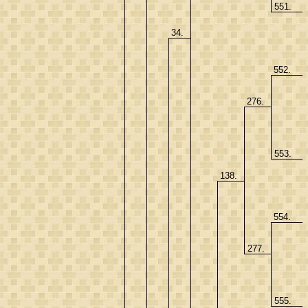
551.
34.
552.
276.
553.
138.
554.
277.
555.