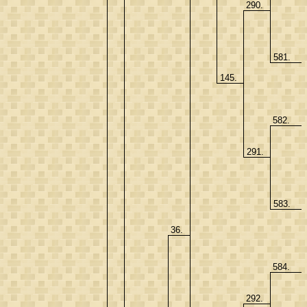
290.
581.
145.
582.
291.
583.
36.
584.
292.