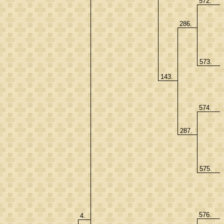
572.
286.
573.
143.
574.
287.
575.
576.
4.