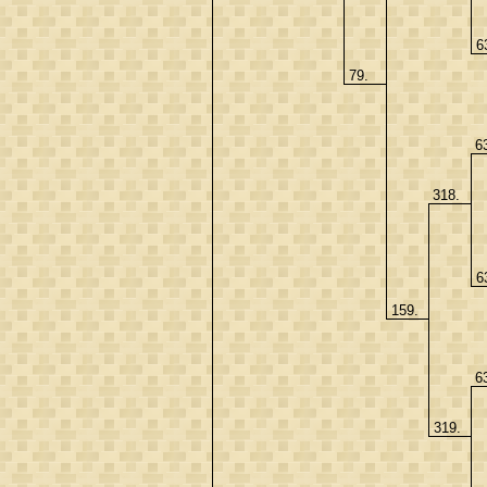
6
79.
6
318.
6
159.
6
319.