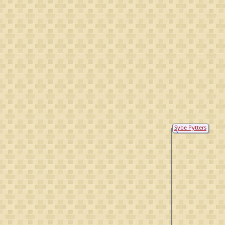
Sybe Pytters