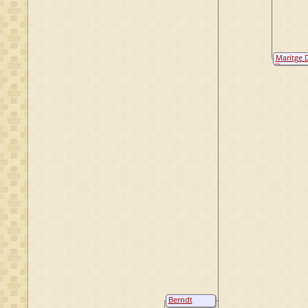
Maritge D
Berndt