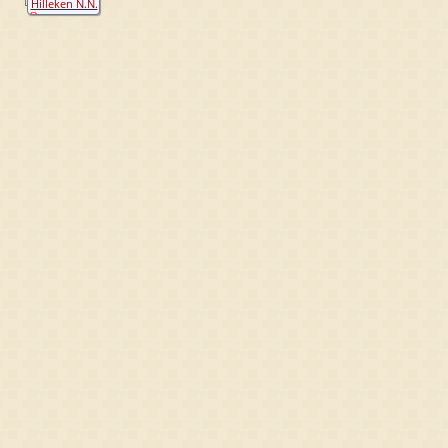
Hilleken N.N.