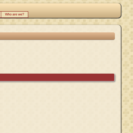
Who are we?