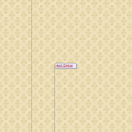
Aert Dirkse
van de Sandt