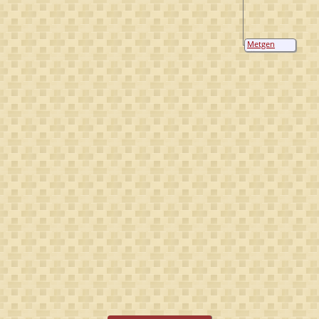
Metgen
Gijsberts