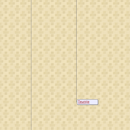
Teuntje
Peterse