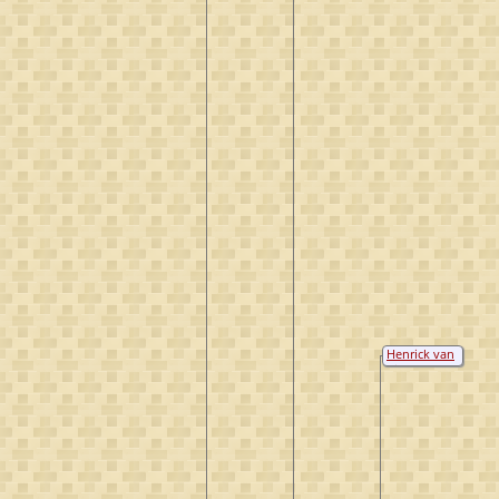
Henrick van
Wittenhorst