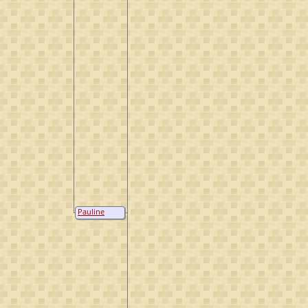
Pauline
Lucretia
Youssef
Godin