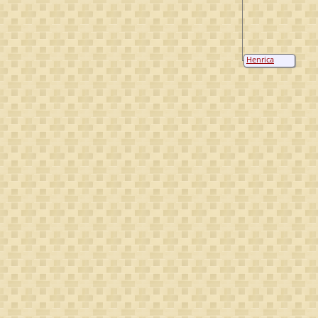
Henrica
Vogels