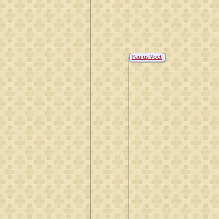
Paulus Voet
van Winssen