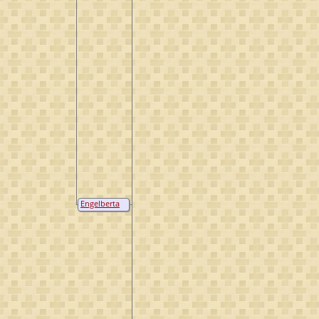
Engelberta
van Brienen