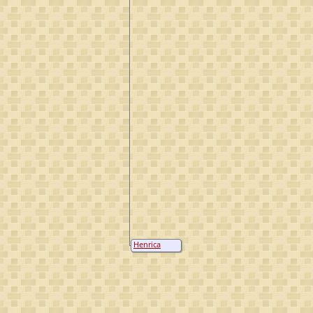
Henrica
Vogels