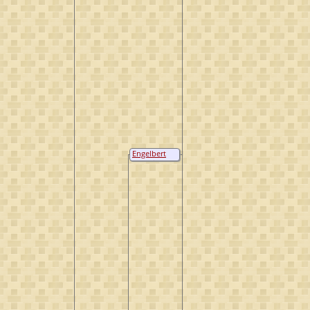
Engelbert
van Brienen