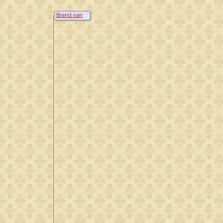
Brand van
Deelen